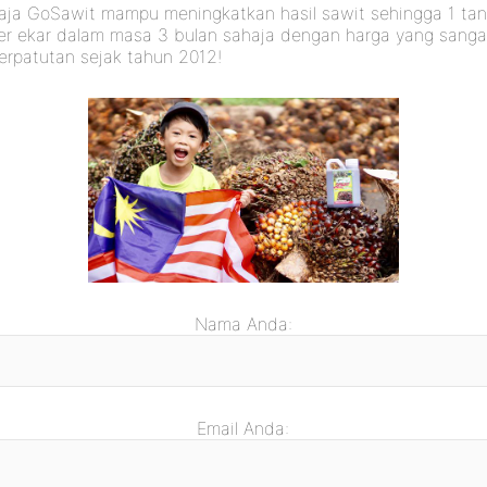
aja GoSawit mampu meningkatkan hasil sawit sehingga 1 ta
er ekar dalam masa 3 bulan sahaja dengan harga yang sanga
erpatutan sejak tahun 2012!
Nama Anda:
Email Anda: