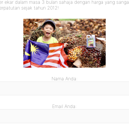
er ekar dalam masa 3 bulan sahaja dengan harga yang sanga
erpatutan sejak tahun 2012!
Nama Anda:
Email Anda: