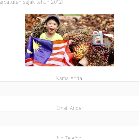
erpatutan sejak tahun 2012!
Nama Anda:
Email Anda:
No Telefon: