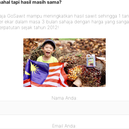
ahal tapi hasil masih sama?
aja GoSawit mampu meningkatkan hasil sawit sehingga 1 ta
er ekar dalam masa 3 bulan sahaja dengan harga yang sanga
erpatutan sejak tahun 2012!
Nama Anda:
Email Anda: