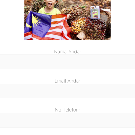
Nama Anda:
Email Anda:
No Telefon: